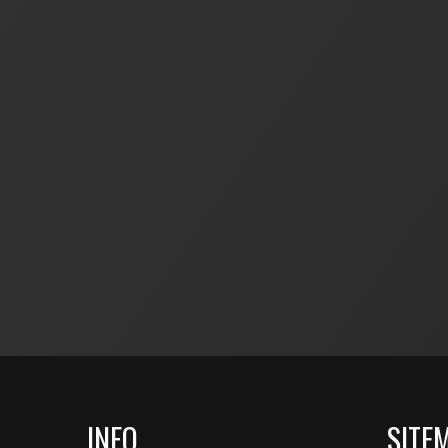
INFO
SITE