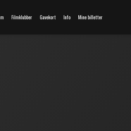
lm
Filmklubber
Gavekort
Info
Mine billetter