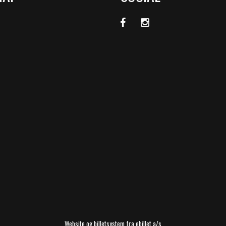
Website og billetsystem fra ebillet a/s